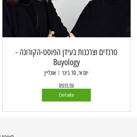
טרנדים וצרכנות בעידן הפוסט-הקורונה -
Buyology
יום א׳, 10 בינו׳
אונליין
עוד פרטים
Details