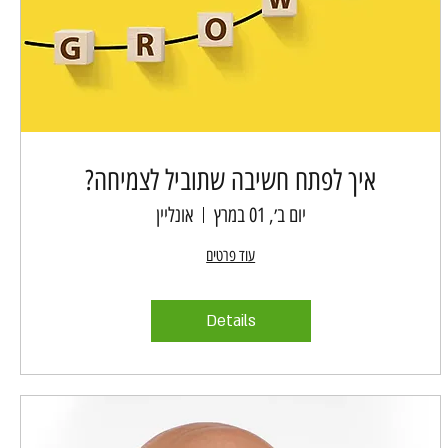
איך לפתח חשיבה שתוביל לצמיחה?
יום ב׳, 01 במרץ
אונליין
עוד פרטים
Details