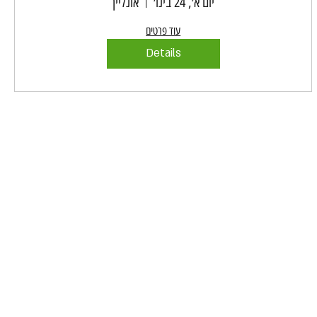
יום א׳, 24 בינו׳
אונליין
עוד פרטים
Details