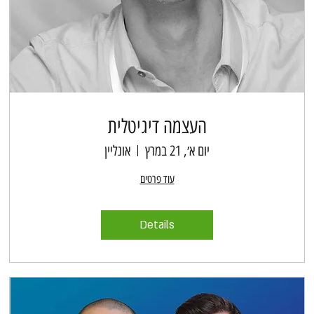
העצמה דיגיטלית
יום א׳, 21 במרץ
אונליין
עוד פרטים
Details