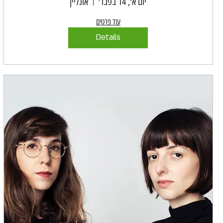
יום א׳, 14 בפבר׳
אונליין
עוד פרטים
Details