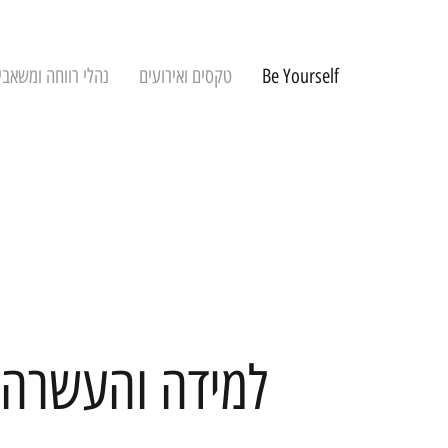
Be Yourself
טקסים ואירועים
נהלי רווחה ומשאבי
למידה והעשרה