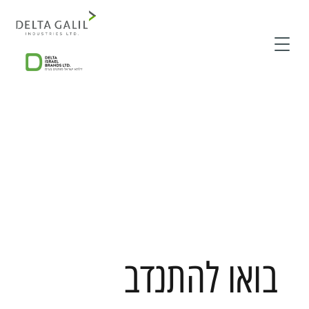
בואו להתנדב