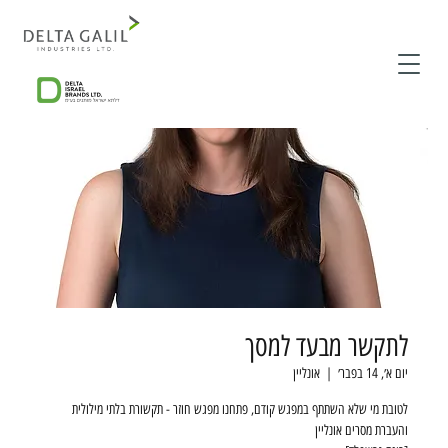
לתקשר מבעד למסך
יום א׳, 14 בפבר׳
  |  
אונליין
לטובת מי שלא השתתף במפגש קודם, פתחנו מפגש חוזר - תקשורת בלתי מילולית