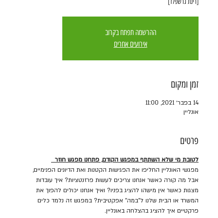
[רינת גרשפלד]
ההרשמה תפתח בקרוב
אירועים אחרים
זמן ומקום
14 בפבר׳ 2021, 11:00
אונליין
פרטים
לטובת מי שלא השתתף במפגש הקודם, פתחנו מפגש חוזר  
מפגשי האונליין החליפו את הפגישות הקטנות ואת הדיונים הפנימיים, 
אבל מה קורה כאשר אנחנו צריכים לעשות פרזנטציות? איך עובדות 
מצגות כאשר אין מישהו להציג בפניו? ואיך אנחנו יכולים להפוך את 
המשרד או הבית שלנו ל"במה" אפקטיבית? במפגש זה נלמד כלים 
פרקטיים איך להציג בהצלחה באונליין.