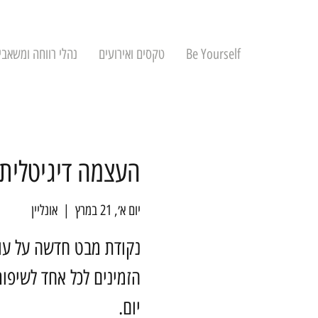
Be Yourself
טקסים ואירועים
נהלי רווחה ומשאבי
העצמה דיגיטלית
יום א׳, 21 במרץ
  |  
אונליין
נקודת מבט חדשה על עו
הזמינים לכל אחד לשיפור