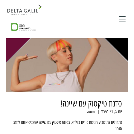
סדנת טיקטוק עם שיינה!
יום א׳, 21 בפבר׳
  |  
zoom
מתחילים את שבוע חגיגות פורים בדלתא, בסדנת טיקטוק עם שיינה שתכניס אותנו לקצב
הנכון