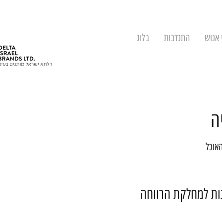
 אנוש
התנדבות
בלוג
ה
האוכל
נות למחלקת הרווחה