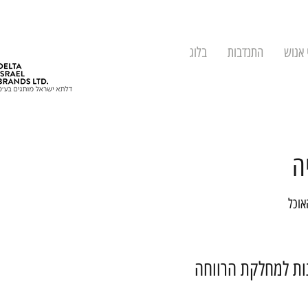
 אנוש
התנדבות
בלוג
ה
אוכל
נות למחלקת הרווחה