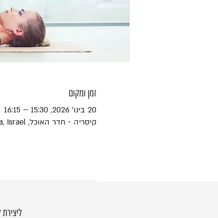
זמן ומקום
20 בינו׳ 2026, 15:30 – 16:15
קיסריה - חדר האוכל, HaEshel St 45, Caesarea, Israel
ליצירת 