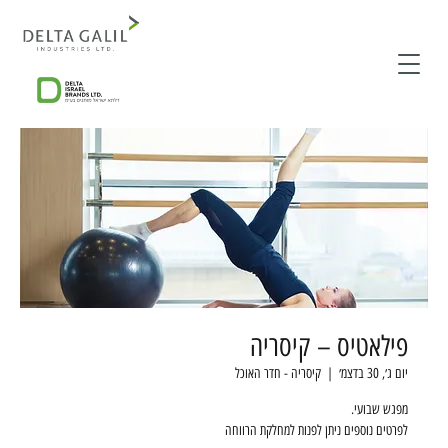
פילאטיס – קיסריה
יום ג׳, 30 בדצמ׳
  |  
קיסריה - חדר האוכל
לפרטים נוספים ניתן לפנות למחלקת הרווחה