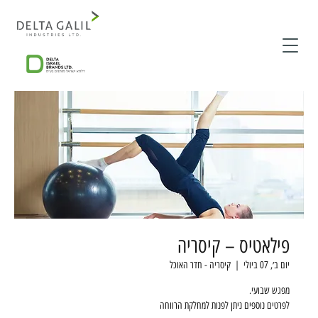
פילאטיס – קיסריה
יום ב׳, 07 ביולי
  |  
קיסריה - חדר האוכל
לפרטים נוספים ניתן לפנות למחלקת הרווחה