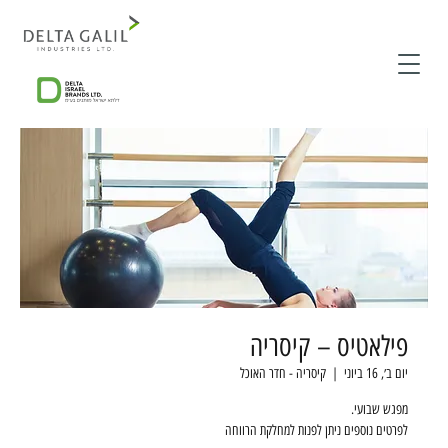
פילאטיס – קיסריה
יום ב׳, 16 ביוני
  |  
קיסריה - חדר האוכל
לפרטים נוספים ניתן לפנות למחלקת הרווחה