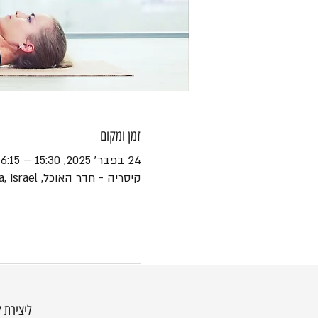
זמן ומקום
24 בפבר׳ 2025, 15:30 – 16:15
קיסריה - חדר האוכל, HaEshel St 45, Caesarea, Israel
ליצירת 