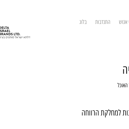
 אנוש
התנדבות
בלוג
ה
 האוכל
נות למחלקת הרווחה