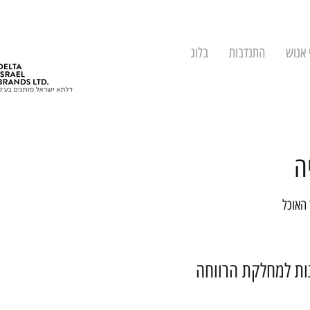
 אנוש
התנדבות
בלוג
ה
 האוכל
נות למחלקת הרווחה