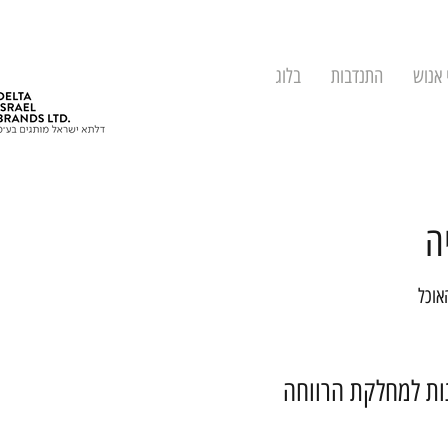
 אנוש
התנדבות
בלוג
ה
אוכל
נות למחלקת הרווחה