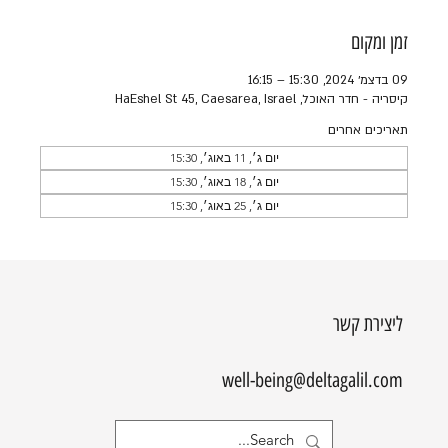
זמן ומקום
09 בדצמ׳ 2024, 15:30 – 16:15
קיסריה - חדר האוכל, HaEshel St 45, Caesarea, Israel
תאריכים אחרים
יום ג׳, 11 באוג׳, 15:30
יום ג׳, 18 באוג׳, 15:30
יום ג׳, 25 באוג׳, 15:30
ליצירת קשר
well-being@deltagalil.com