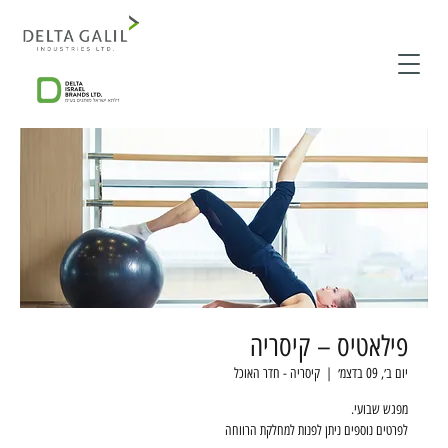
פילאטיס – קיסריה
יום ב׳, 09 בדצמ׳
  |  
קיסריה - חדר האוכל
לפרטים נוספים ניתן לפנות למחלקת הרווחה