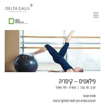
פילאטיס – קיסריה
יום ב׳, 18 בנוב׳
  |  
קיסריה - חדר האוכל
לפרטים נוספים ניתן לפנות למחלקת הרווחה