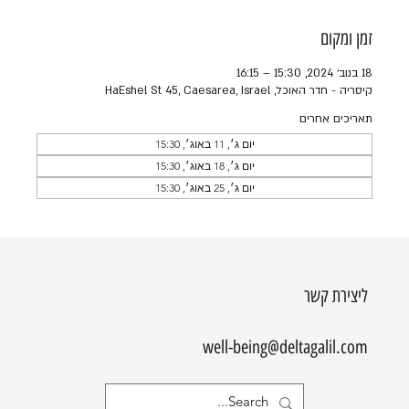
זמן ומקום
18 בנוב׳ 2024, 15:30 – 16:15
קיסריה - חדר האוכל, HaEshel St 45, Caesarea, Israel
תאריכים אחרים
יום ג׳, 11 באוג׳, 15:30
יום ג׳, 18 באוג׳, 15:30
יום ג׳, 25 באוג׳, 15:30
ליצירת קשר
well-being@deltagalil.com