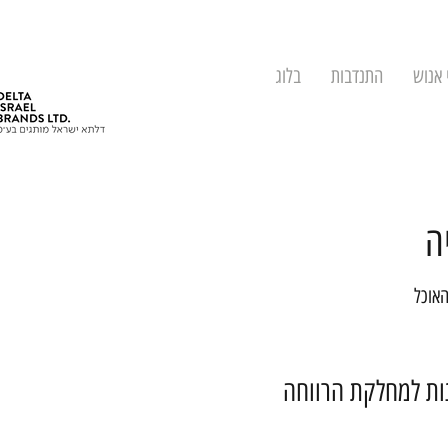
 אנוש
התנדבות
בלוג
ה
האוכל
נות למחלקת הרווחה