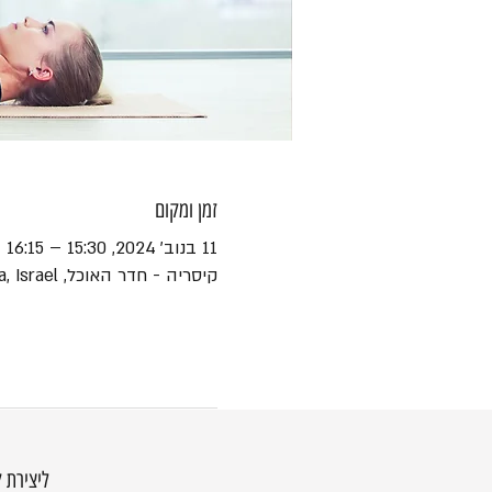
זמן ומקום
11 בנוב׳ 2024, 15:30 – 16:15
קיסריה - חדר האוכל, HaEshel St 45, Caesarea, Israel
ליצירת 