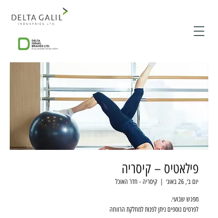
פילאטיס – קיסריה
יום ב׳, 26 באוג׳
  |  
קיסריה - חדר האוכל
לפרטים נוספים ניתן לפנות למחלקת הרווחה