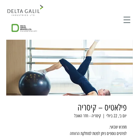
פילאטיס – קיסריה
יום ב׳, 22 ביולי
  |  
קיסריה - חדר האוכל
לפרטים נוספים ניתן לפנות למחלקת הרווחה