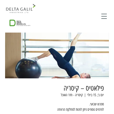
פילאטיס – קיסריה
יום ב׳, 15 ביולי
  |  
קיסריה - חדר האוכל
לפרטים נוספים ניתן לפנות למחלקת הרווחה