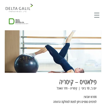
פילאטיס – קיסריה
יום ב׳, 10 ביוני
  |  
קיסריה - חדר האוכל
לפרטים נוספים ניתן לפנות למחלקת הרווחה