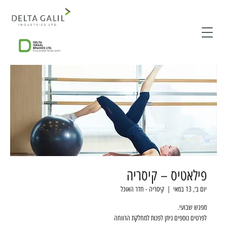
פילאטיס – קיסריה
יום ב׳, 13 במאי
  |  
קיסריה - חדר האוכל
לפרטים נוספים ניתן לפנות למחלקת הרווחה