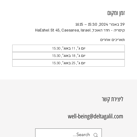
זמן ומקום
29 באפר׳ 2024, 15:30 – 16:15
קיסריה - חדר האוכל, HaEshel St 45, Caesarea, Israel
תאריכים אחרים
יום ג׳, 11 באוג׳, 15:30
יום ג׳, 18 באוג׳, 15:30
יום ג׳, 25 באוג׳, 15:30
ליצירת קשר
well-being@deltagalil.com