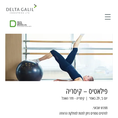
פילאטיס – קיסריה
יום ב׳, 29 באפר׳
  |  
קיסריה - חדר האוכל
לפרטים נוספים ניתן לפנות למחלקת הרווחה