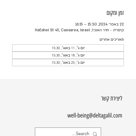
זמן ומקום
22 באפר׳ 2024, 15:30 – 16:15
קיסריה - חדר האוכל, HaEshel St 45, Caesarea, Israel
תאריכים אחרים
יום ג׳, 11 באוג׳, 15:30
יום ג׳, 18 באוג׳, 15:30
יום ג׳, 25 באוג׳, 15:30
ליצירת קשר
well-being@deltagalil.com