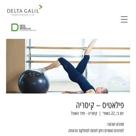
פילאטיס – קיסריה
יום ב׳, 22 באפר׳
  |  
קיסריה - חדר האוכל
לפרטים נוספים ניתן לפנות למחלקת הרווחה