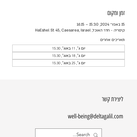
זמן ומקום
15 באפר׳ 2024, 15:30 – 16:15
קיסריה - חדר האוכל, HaEshel St 45, Caesarea, Israel
תאריכים אחרים
יום ג׳, 11 באוג׳, 15:30
יום ג׳, 18 באוג׳, 15:30
יום ג׳, 25 באוג׳, 15:30
ליצירת קשר
well-being@deltagalil.com