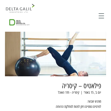
פילאטיס – קיסריה
יום ב׳, 15 באפר׳
  |  
קיסריה - חדר האוכל
לפרטים נוספים ניתן לפנות למחלקת הרווחה