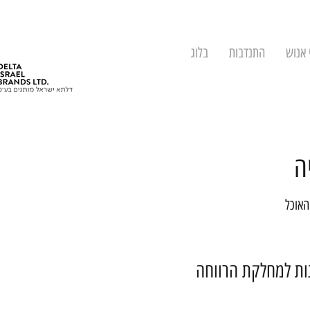
 אנוש
התנדבות
בלוג
ה
האוכל
נות למחלקת הרווחה