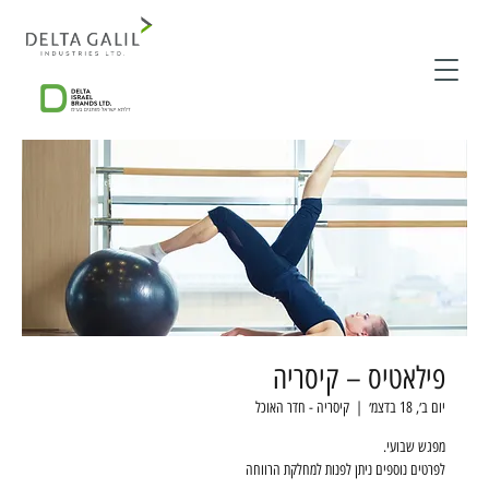
פילאטיס – קיסריה
יום ב׳, 18 בדצמ׳
  |  
קיסריה - חדר האוכל
לפרטים נוספים ניתן לפנות למחלקת הרווחה