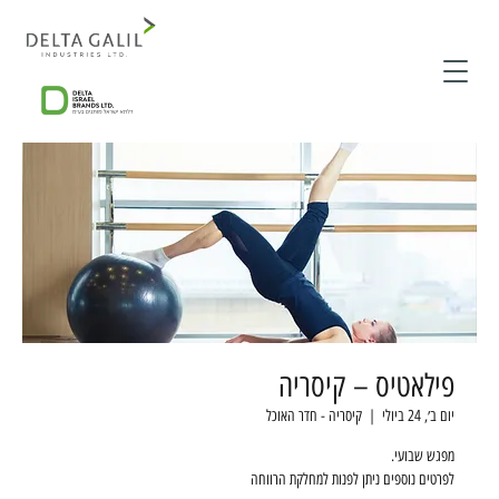
פילאטיס – קיסריה
יום ב׳, 24 ביולי
  |  
קיסריה - חדר האוכל
לפרטים נוספים ניתן לפנות למחלקת הרווחה