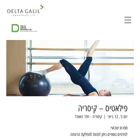
פילאטיס – קיסריה
יום ב׳, 12 ביוני
  |  
קיסריה - חדר האוכל
לפרטים נוספים ניתן לפנות למחלקת הרווחה