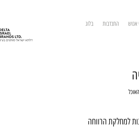
 אנוש
התנדבות
בלוג
ה
האוכל
נות למחלקת הרווחה