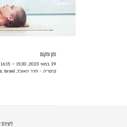
זמן ומקום
29 במאי 2023, 15:30 – 16:15
קיסריה - חדר האוכל, HaEshel St 45, Caesarea, Israel
ליצירת 