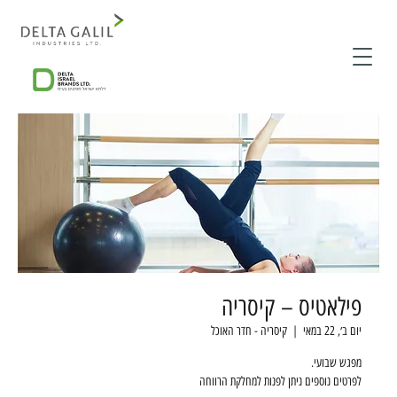
פילאטיס – קיסריה
יום ב׳, 22 במאי
  |  
קיסריה - חדר האוכל
לפרטים נוספים ניתן לפנות למחלקת הרווחה