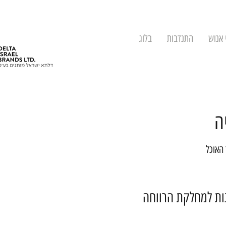
 אנוש
התנדבות
בלוג
ה
 האוכל
נות למחלקת הרווחה