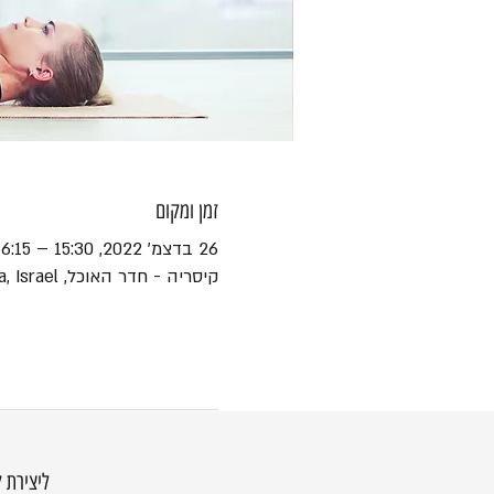
זמן ומקום
26 בדצמ׳ 2022, 15:30 – 16:15
קיסריה - חדר האוכל, HaEshel St 45, Caesarea, Israel
ליצירת 