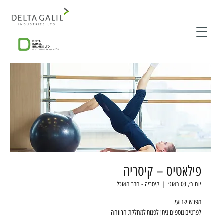
פילאטיס – קיסריה
יום ב׳, 08 באוג׳
  |  
קיסריה - חדר האוכל
לפרטים נוספים ניתן לפנות למחלקת הרווחה