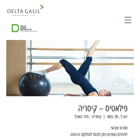
פילאטיס – קיסריה
יום ב׳, 30 במאי
  |  
קיסריה - חדר האוכל
לפרטים נוספים ניתן לפנות למחלקת הרווחה