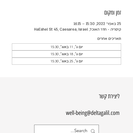
זמן ומקום
25 באפר׳ 2022, 15:30 – 16:15
קיסריה - חדר האוכל, HaEshel St 45, Caesarea, Israel
תאריכים אחרים
יום ג׳, 11 באוג׳, 15:30
יום ג׳, 18 באוג׳, 15:30
יום ג׳, 25 באוג׳, 15:30
ליצירת קשר
well-being@deltagalil.com