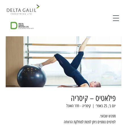
פילאטיס – קיסריה
יום ב׳, 25 באפר׳
  |  
קיסריה - חדר האוכל
לפרטים נוספים ניתן לפנות למחלקת הרווחה