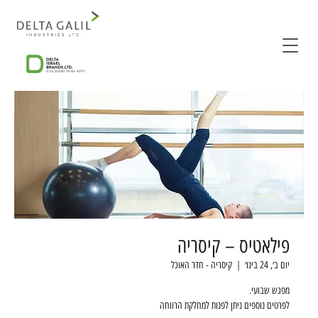
פילאטיס – קיסריה
יום ב׳, 24 בינו׳
  |  
קיסריה - חדר האוכל
לפרטים נוספים ניתן לפנות למחלקת הרווחה