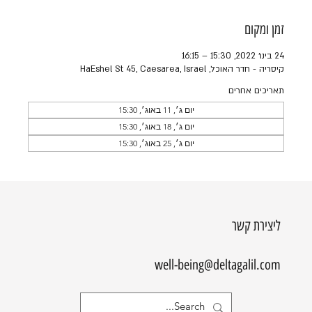
זמן ומקום
24 בינו׳ 2022, 15:30 – 16:15
קיסריה - חדר האוכל, HaEshel St 45, Caesarea, Israel
תאריכים אחרים
יום ג׳, 11 באוג׳, 15:30
יום ג׳, 18 באוג׳, 15:30
יום ג׳, 25 באוג׳, 15:30
ליצירת קשר
well-being@deltagalil.com