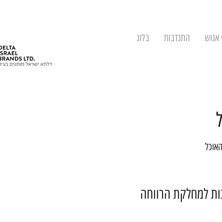
 אנוש
התנדבות
בלוג
האוכל
נות למחלקת הרווחה