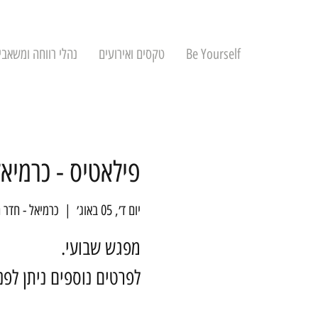
Be Yourself
טקסים ואירועים
נהלי רווחה ומשאבי
פילאטיס - כרמיאל
יום ד׳, 05 באוג׳
  |  
כרמיאל - חדר 
לפרטים נוספים ניתן לפ