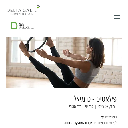
פילאטיס - כרמיאל
יום ד׳, 08 ביולי
  |  
כרמיאל - חדר האוכל
לפרטים נוספים ניתן לפנות למחלקת הרווחה