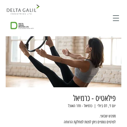
פילאטיס - כרמיאל
יום ד׳, 01 ביולי
  |  
כרמיאל - חדר האוכל
לפרטים נוספים ניתן לפנות למחלקת הרווחה