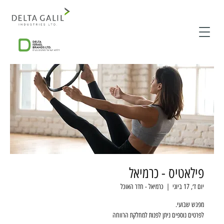
פילאטיס - כרמיאל
יום ד׳, 17 ביוני
  |  
כרמיאל - חדר האוכל
לפרטים נוספים ניתן לפנות למחלקת הרווחה