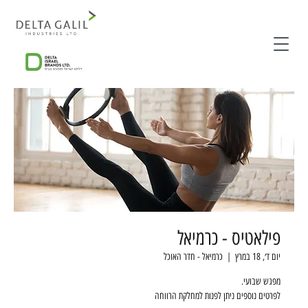
פילאטיס - כרמיאל
יום ד׳, 18 במרץ
  |  
כרמיאל - חדר האוכל
לפרטים נוספים ניתן לפנות למחלקת הרווחה