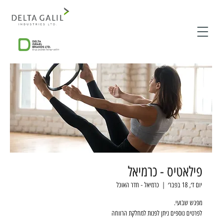
פילאטיס - כרמיאל
יום ד׳, 18 בפבר׳
  |  
כרמיאל - חדר האוכל
לפרטים נוספים ניתן לפנות למחלקת הרווחה