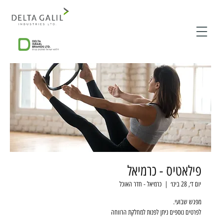
פילאטיס - כרמיאל
יום ד׳, 28 בינו׳
  |  
כרמיאל - חדר האוכל
לפרטים נוספים ניתן לפנות למחלקת הרווחה