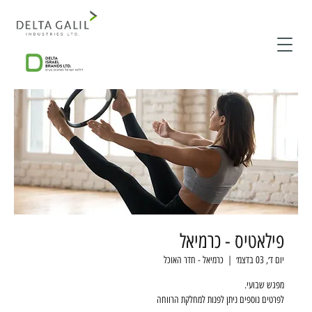
פילאטיס - כרמיאל
יום ד׳, 03 בדצמ׳
  |  
כרמיאל - חדר האוכל
לפרטים נוספים ניתן לפנות למחלקת הרווחה