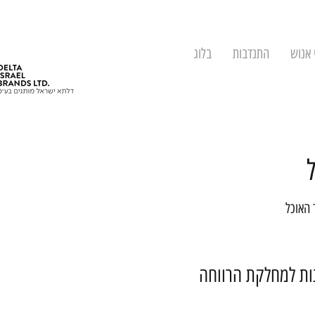
 אנוש
התנדבות
בלוג
 האוכל
נות למחלקת הרווחה