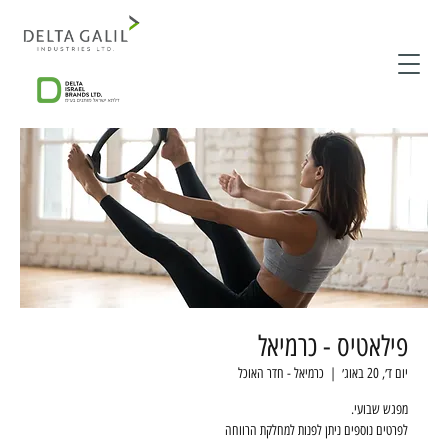
פילאטיס - כרמיאל
יום ד׳, 20 באוג׳
  |  
כרמיאל - חדר האוכל
לפרטים נוספים ניתן לפנות למחלקת הרווחה