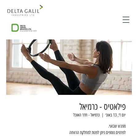
פילאטיס - כרמיאל
יום ד׳, 13 באוג׳
  |  
כרמיאל - חדר האוכל
לפרטים נוספים ניתן לפנות למחלקת הרווחה