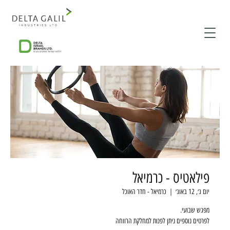
פילאטיס - כרמיאל
יום ג׳, 12 באוג׳
  |  
כרמיאל - חדר האוכל
לפרטים נוספים ניתן לפנות למחלקת הרווחה