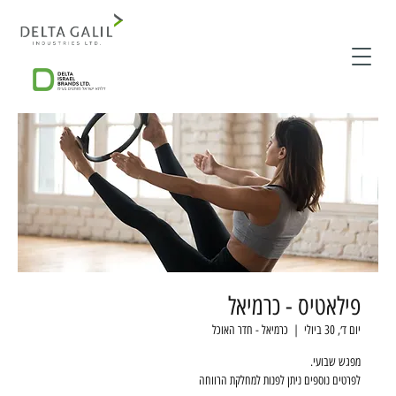
פילאטיס - כרמיאל
יום ד׳, 30 ביולי
  |  
כרמיאל - חדר האוכל
לפרטים נוספים ניתן לפנות למחלקת הרווחה