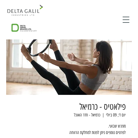
פילאטיס - כרמיאל
יום ד׳, 09 ביולי
  |  
כרמיאל - חדר האוכל
לפרטים נוספים ניתן לפנות למחלקת הרווחה