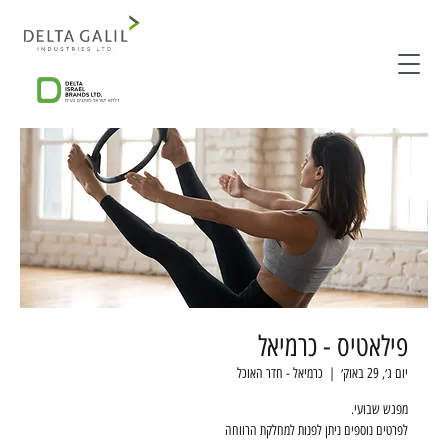
פילאטיס - כרמיאל
יום ג׳, 29 באוק׳
  |  
כרמיאל - חדר האוכל
לפרטים נוספים ניתן לפנות למחלקת הרווחה